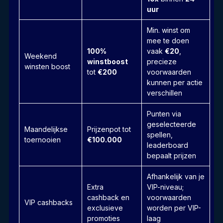
uur
Min. winst om
mee te doen
100%
vaak
€20
,
Weekend
winstboost
precieze
winsten boost
tot
€200
voorwaarden
kunnen per actie
verschillen
Punten via
geselecteerde
Maandelijkse
Prijzenpot tot
spellen,
toernooien
€100.000
leaderboard
bepaalt prijzen
Afhankelijk van je
Extra
VIP-niveau;
cashback en
voorwaarden
VIP cashbacks
exclusieve
worden per VIP-
promoties
laag