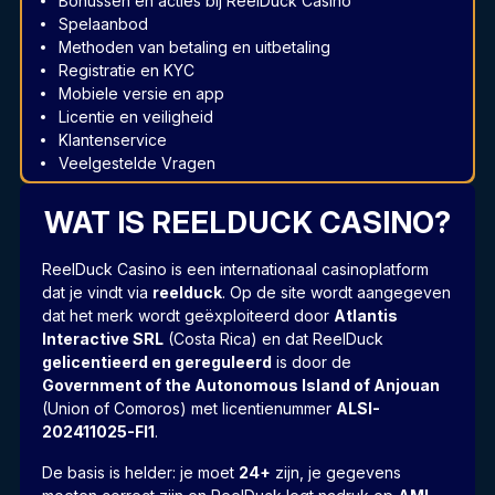
Bonussen en acties bij ReelDuck Casino
Spelaanbod
Methoden van betaling en uitbetaling
Registratie en KYC
Mobiele versie en app
Licentie en veiligheid
Klantenservice
Veelgestelde Vragen
WAT IS REELDUCK CASINO?
ReelDuck Casino is een internationaal casinoplatform
dat je vindt via
reelduck
. Op de site wordt aangegeven
dat het merk wordt geëxploiteerd door
Atlantis
Interactive SRL
(Costa Rica) en dat ReelDuck
gelicentieerd en gereguleerd
is door de
Government of the Autonomous Island of Anjouan
(Union of Comoros) met licentienummer
ALSI-
202411025-FI1
.
De basis is helder: je moet
24+
zijn, je gegevens