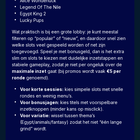
Alice Wonderluck
Legend Of The Nile
Egypt King 2
Lucky Pups
Wat praktisch is bij een grote lobby: je kunt meestal
filteren op “populair” of “nieuw”, en daardoor snel zien
welke slots veel gespeeld worden of net zijn
toegevoegd. Speel je met bonusgeld, dan is het extra
slim om slots te kiezen met duidelijke inzetstappen en
stabiele gameplay, zodat je niet per ongeluk over de
maximale inzet
gaat (bij promos wordt vaak
€5 per
ronde
genoemd).
Voor korte sessies:
kies simpele slots met snelle
rondes en weinig menu’s.
Voor bonusjagen:
kies titels met voorspelbare
inzetknoppen (minder kans op misclick).
Voor variatie:
wissel tussen thema’s
(Egypt/animals/fantasy) zodat het niet “één lange
grind” wordt.