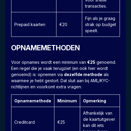
transacties.
Fijn als je graag
Prepaid kaarten
€20
strak op budget
speelt.
OPNAMEMETHODEN
Voor opnames wordt een minimum van
€25
genoemd.
Een regel die je vaak terugziet (en ook hier wordt
genoemd) is: opnemen via
dezelfde methode
als
waarmee je hebt gestort. Dat sluit aan bij AML/KYC-
richtlijnen en voorkomt extra vragen.
Opnamemethode
Minimum
Opmerking
Afhankelijk van
de kaartuitgever
Creditcard
€25
kan dit iets