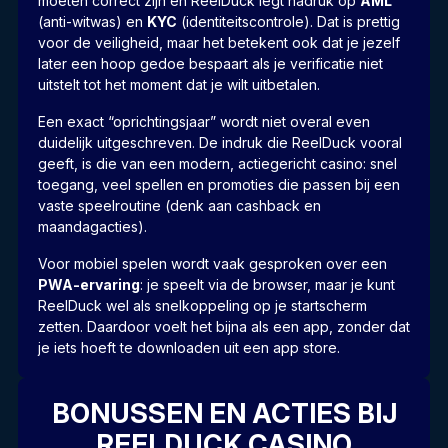
moeten correct zijn en ReelDuck legt nadruk op
AML
(anti-witwas) en
KYC
(identiteitscontrole). Dat is prettig
voor de veiligheid, maar het betekent ook dat je jezelf
later een hoop gedoe bespaart als je verificatie niet
uitstelt tot het moment dat je wilt uitbetalen.
Een exact “oprichtingsjaar” wordt niet overal even
duidelijk uitgeschreven. De indruk die ReelDuck vooral
geeft, is die van een modern, actiegericht casino: snel
toegang, veel spellen en promoties die passen bij een
vaste speelroutine (denk aan cashback en
maandagacties).
Voor mobiel spelen wordt vaak gesproken over een
PWA-ervaring
: je speelt via de browser, maar je kunt
ReelDuck wel als snelkoppeling op je startscherm
zetten. Daardoor voelt het bijna als een app, zonder dat
je iets hoeft te downloaden uit een app store.
BONUSSEN EN ACTIES BIJ
REELDUCK CASINO