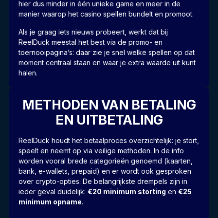
hier dus minder in één unieke game en meer in de
manier waarop het casino spellen bundelt en promoot.
Als je graag iets nieuws probeert, werkt dat bij
ReelDuck meestal het best via de promo- en
toernooipagina’s: daar zie je snel welke spellen op dat
moment centraal staan en waar je extra waarde uit kunt
halen.
METHODEN VAN BETALING
EN UITBETALING
ReelDuck houdt het betaalproces overzichtelijk: je stort,
speelt en neemt op via veilige methoden. In de info
worden vooral brede categorieën genoemd (kaarten,
bank, e-wallets, prepaid) en er wordt ook gesproken
over crypto-opties. De belangrijkste drempels zijn in
ieder geval duidelijk:
€20 minimum storting
en
€25
minimum opname
.